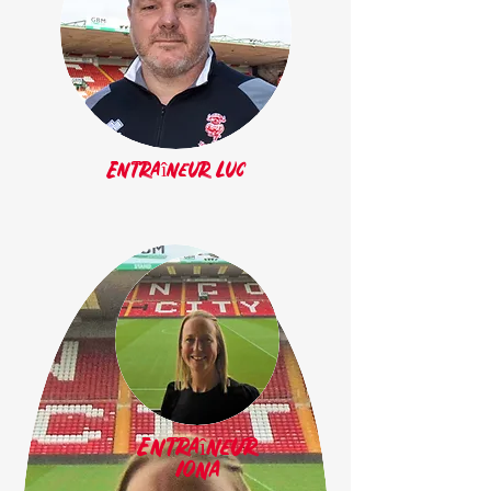
Entraîneur Luc
Entraîneur
Iona