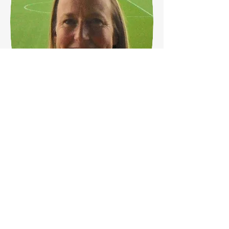
Nikki