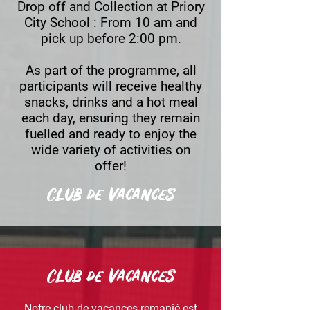
Drop off and Collection at Priory
City School :
From 10 am and
pick up before 2:00 pm.
As part of the programme, all
participants will receive healthy
snacks, drinks and a hot meal
each day, ensuring they remain
fuelled and ready to enjoy the
wide variety of activities on
offer!
Club de vacances
Club de vacances
Notre club de vacances remanié est