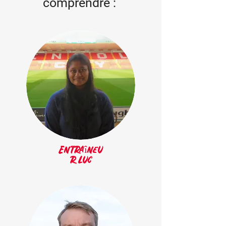
comprendre :
Entraîneu
r Luc