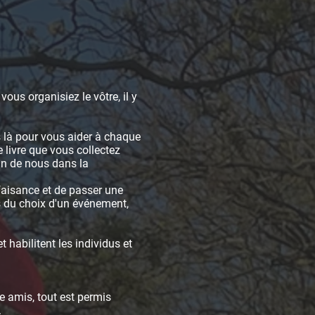
ous organisiez le vôtre, il y
 là pour vous aider à chaque
 livre que vous collectez
in de nous dans la
faisance et de passer une
s du choix d'un événement,
 habilitent les individus et
e amis, tout est permis
.