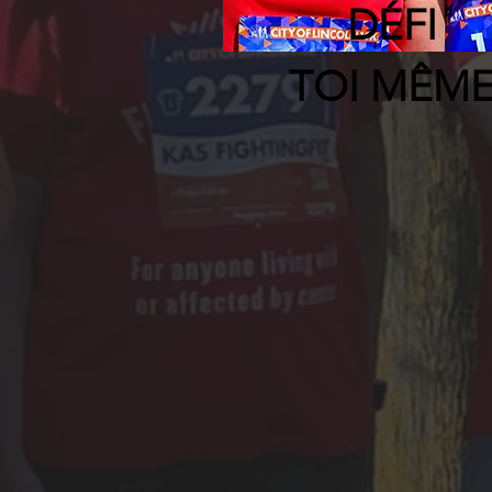
DÉFI
TOI MÊM