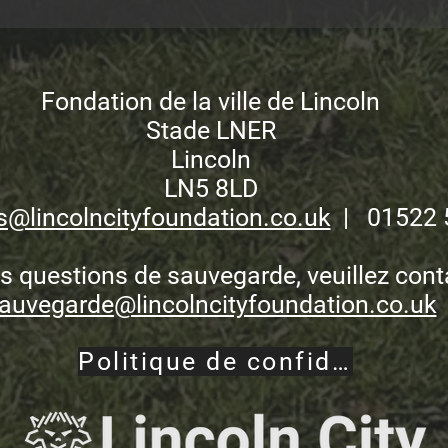
Fondation de la ville de Lincoln
Stade LNER
Lincoln
LN5 8LD
s@lincolncityfoundation.co.uk
| 01522 
s questions de sauvegarde, veuillez con
auvegarde@lincolncityfoundation.co.uk
Politique de confidentialité