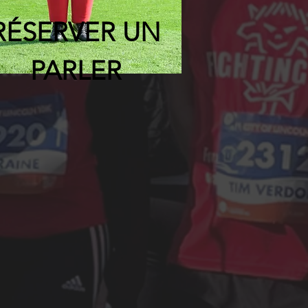
RÉSERVER UN
PARLER