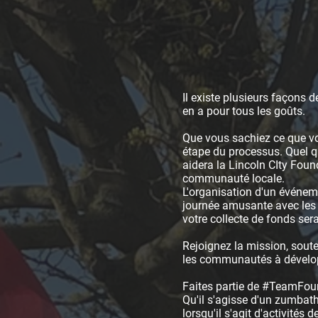
Il existe plusieurs façons 
en a pour tous les goûts.
Que vous sachiez ce que vo
étape du processus. Quel qu
aidera la Lincoln CIty Fou
communauté locale.
L'organisation d'un événem
journée amusante avec les 
votre collecte de fonds ser
Rejoignez la mission, souten
les communautés à développ
Faites partie de #TeamFoun
Qu'il s'agisse d'un zumbath
lorsqu'il s'agit d'activités