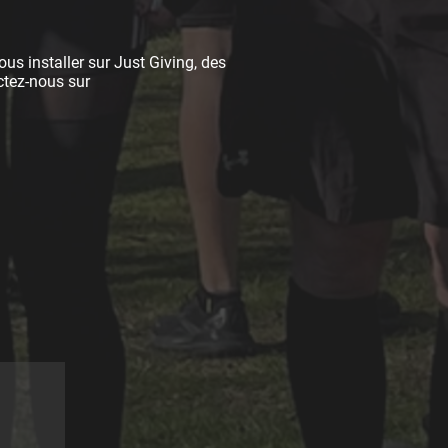
us installer sur Just Giving, des
ctez-nous sur