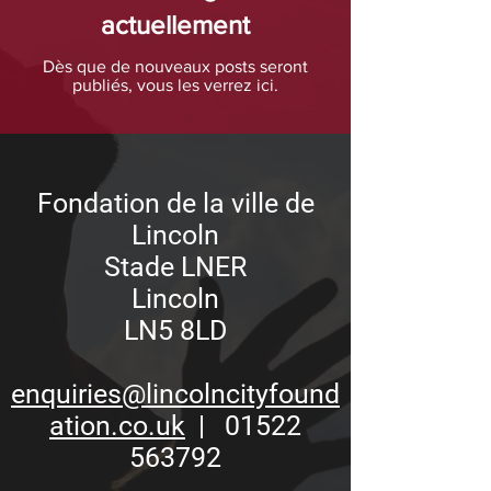
actuellement
Dès que de nouveaux posts seront
publiés, vous les verrez ici.
Fondation de la ville de
Lincoln
Stade LNER
Lincoln
LN5 8LD
enquiries@lincolncityfound
ation.co.uk
| 01522
563792