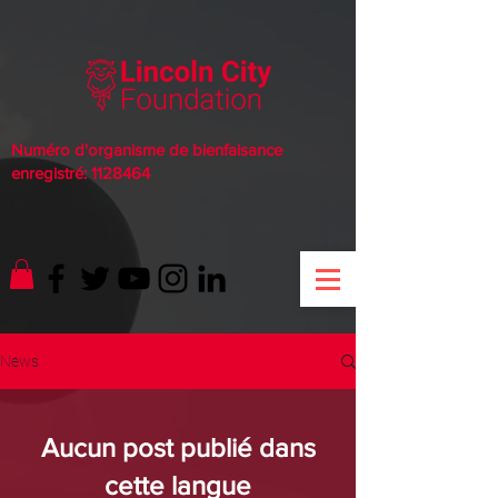
Numéro d'organisme de bienfaisance
enregistré:
1128464
News
Aucun post publié dans
cette langue