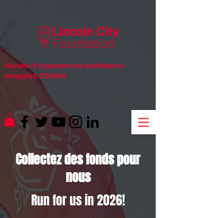
Numéro d'organisme de bienfaisance
enregistré:
1128464
Collectez des fonds pour
nous
Run for us in 2026!