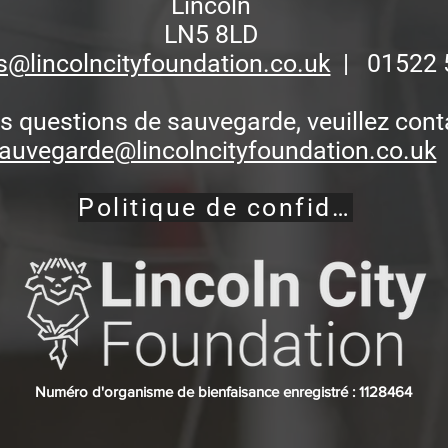
Lincoln
LN5 8LD
s@lincolncityfoundation.co.uk
| 01522 
s questions de sauvegarde, veuillez con
auvegarde@lincolncityfoundation.co.uk
Politique de confidentialité
Numéro d'organisme de bienfaisance enregistré : 1128464