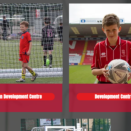
n Development Centre
Development Centr