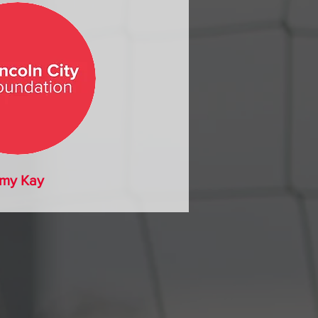
my Kay