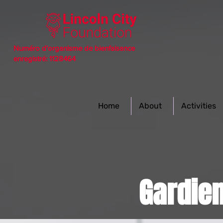
Numéro d'organisme de bienfaisance
enregistré: 1128464
Home
About
Activities
Gardie