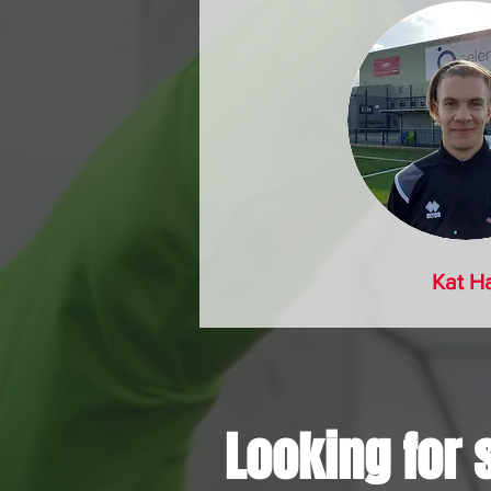
Kat Ha
Looking for 