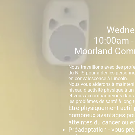
Wedne
10:00am -
Moorland Comm
Nous travaillons avec des prof
du NHS pour aider les personne
en convalescence à Lincoln.
Nous vous aiderons à mainteni
niveau d'activité physique à un
et vous accompagnerons dans la
les problèmes de santé à long 
Être physiquement actif
nombreux avantages pou
atteintes du cancer ou e
Préadaptation - vous pré