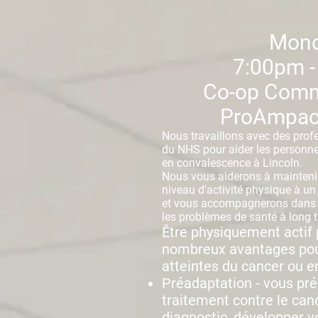
Mon
7:00pm -
Co-op Comm
ProAmpac
Nous travaillons avec des prof
du NHS pour aider les personne
en convalescence à Lincoln.
Nous vous aiderons à mainteni
niveau d'activité physique à u
et vous accompagnerons dans la
les problèmes de santé à long 
Être physiquement actif
nombreux avantages pou
atteintes du cancer ou 
Préadaptation - vous pré
traitement contre le can
diagnostic, développer v