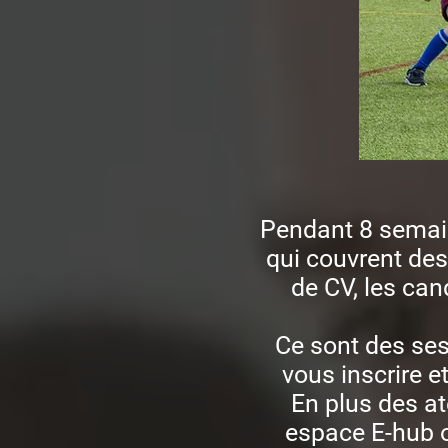
Pendant 8 semain
qui couvrent des 
de CV, les can
Ce sont des ses
vous inscrire e
En plus des at
espace E-hub o