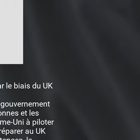
r le biais du UK
 gouvernement
onnes et les
e-Uni à piloter
réparer au UK