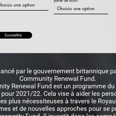
parler de nous?
Soumettre
inancé par le gouvernement britannique pa
Community Renewal Fund.
ity Renewal Fund est un programme du
 pour 2021/22. Cela vise à aider les pers
 plus nécessiteuses à travers le Royaum
es et de nouvelles approches pour se p