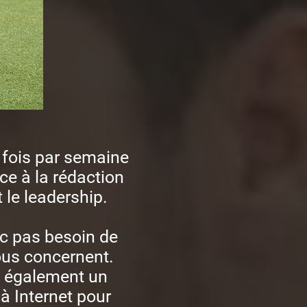
fois par semaine
ce à la rédaction
 le leadership.
c pas besoin de
vous concernent.
ns également un
à Internet pour