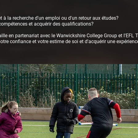
t à la recherche d'un emploi ou d'un retour aux études?
compétences et acquérir des qualifications?
ille en partenariat avec le Warwickshire College Group et l'EFL T
otre confiance et votre estime de soi et d'acquérir une expérienc