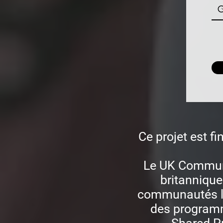
Ce projet est f
Le UK Commun
britannique
communautés les
des programm