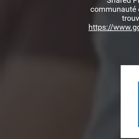
Shared Pr
communauté et 
trouv
https://www.g