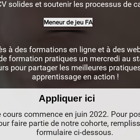
CV solides et soutenir les processus de c
Meneur de jeu FA
s à des formations en ligne et à des web
de formation pratiques un mercredi au s
rs pour partager les meilleures pratiques
apprentissage en action !
Appliquer ici
 cours commence en juin 2022. Pour pos
our faire partie de notre cohorte, rempliss
formulaire ci-dessous.